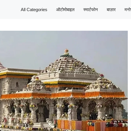
All Categories
ऑटोमोबाइल
स्मार्टफोन
बाज़ार
मनो