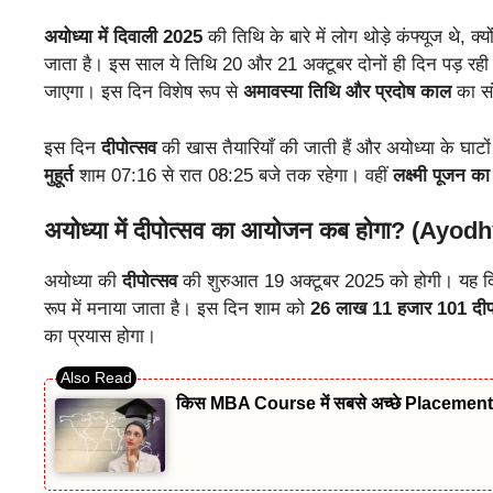
अयोध्या में दिवाली 2025
की तिथि के बारे में लोग थोड़े कंफ्यूज थे, क्
जाता है। इस साल ये तिथि 20 और 21 अक्टूबर दोनों ही दिन पड़ रही ह
जाएगा। इस दिन विशेष रूप से
अमावस्या तिथि और प्रदोष काल
का सं
इस दिन
दीपोत्सव
की खास तैयारियाँ की जाती हैं और अयोध्या के घाट
मुहूर्त
शाम 07:16 से रात 08:25 बजे तक रहेगा। वहीं
लक्ष्मी पूजन का 
अयोध्या में दीपोत्सव का आयोजन कब होगा? (Ay
अयोध्या की
दीपोत्सव
की शुरुआत 19 अक्टूबर 2025 को होगी। यह दि
रूप में मनाया जाता है। इस दिन शाम को
26 लाख 11 हजार 101 दी
का प्रयास होगा।
किस MBA Course में सबसे अच्छे Placement म