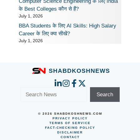
Computer Science Engineering के लिए India
के Best Colleges कौन से हैं?
July 1, 2026
BBA Students के लिए AI Skills: High Salary
Career के लिए क्या सीखें?
July 1, 2026
SHABDKOSHNEWS
Search
Search
© 2026 SHABDKOSHNEWS.COM
PRIVACY POLICY
TERMS OF SERVICE
FACT-CHECKING POLICY
DISCLAIMER
CONTACT