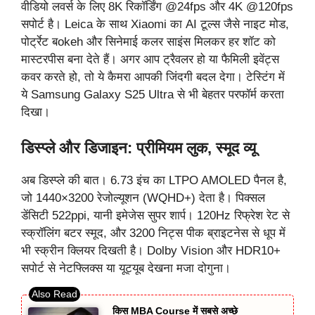
वीडियो लवर्स के लिए 8K रिकॉर्डिंग @24fps और 4K @120fps
सपोर्ट है। Leica के साथ Xiaomi का AI टूल्स जैसे नाइट मोड,
पोर्ट्रेट बokeh और सिनेमाई कलर साइंस मिलकर हर शॉट को
मास्टरपीस बना देते हैं। अगर आप ट्रैवलर हो या फैमिली इवेंट्स
कवर करते हो, तो ये कैमरा आपकी जिंदगी बदल देगा। टेस्टिंग में
ये Samsung Galaxy S25 Ultra से भी बेहतर परफॉर्म करता
दिखा।
डिस्प्ले और डिजाइन: प्रीमियम लुक, स्मूद व्यू
अब डिस्प्ले की बात। 6.73 इंच का LTPO AMOLED पैनल है,
जो 1440×3200 रेजोल्यूशन (WQHD+) देता है। पिक्सल
डेंसिटी 522ppi, यानी इमेजेस सुपर शार्प। 120Hz रिफ्रेश रेट से
स्क्रॉलिंग बटर स्मूद, और 3200 निट्स पीक ब्राइटनेस से धूप में
भी स्क्रीन क्लियर दिखती है। Dolby Vision और HDR10+
सपोर्ट से नेटफ्लिक्स या यूट्यूब देखना मजा दोगुना।
किस MBA Course में सबसे अच्छे