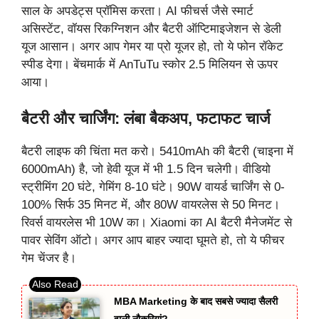
साल के अपडेट्स प्रॉमिस करता। AI फीचर्स जैसे स्मार्ट
असिस्टेंट, वॉयस रिकग्निशन और बैटरी ऑप्टिमाइजेशन से डेली
यूज आसान। अगर आप गेमर या प्रो यूजर हो, तो ये फोन रॉकेट
स्पीड देगा। बेंचमार्क में AnTuTu स्कोर 2.5 मिलियन से ऊपर
आया।
बैटरी और चार्जिंग: लंबा बैकअप, फटाफट चार्ज
बैटरी लाइफ की चिंता मत करो। 5410mAh की बैटरी (चाइना में
6000mAh) है, जो हेवी यूज में भी 1.5 दिन चलेगी। वीडियो
स्ट्रीमिंग 20 घंटे, गेमिंग 8-10 घंटे। 90W वायर्ड चार्जिंग से 0-
100% सिर्फ 35 मिनट में, और 80W वायरलेस से 50 मिनट।
रिवर्स वायरलेस भी 10W का। Xiaomi का AI बैटरी मैनेजमेंट से
पावर सेविंग ऑटो। अगर आप बाहर ज्यादा घूमते हो, तो ये फीचर
गेम चेंजर है।
MBA Marketing के बाद सबसे ज्यादा सैलरी