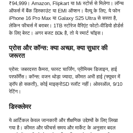
₹94,999। Amazon, Flipkart या Mi स्टोर्स से मिलेगा। लॉन्च
ऑफर्स में बैंक डिस्काउंट या EMI ऑप्शन। वैल्यू के लिए, ये फोन
iPhone 16 Pro Max या Galaxy S25 Ultra से सस्ता है,
लेकिन फीचर्स में बराबर। 1TB स्टोरेज वैरिएंट फोटो-वीडियो होर्डर्स
के लिए बेस्ट। अगर बजट 80k है, तो ये स्मार्ट चॉइस।
प्रोस और कॉन्स: क्या अच्छा, क्या सुधार की
जरूरत
प्रोस: जबरदस्त कैमरा, फास्ट चार्जिंग, प्रीमियम डिजाइन, हाई
परफॉर्मेंस। कॉन्स: वजन थोड़ा ज्यादा, कीमत अभी हाई (फ्यूचर में
ड्रॉप हो सकती), कोई माइक्रोSD स्लॉट नहीं। ओवरऑल, 9/10
रेटिंग।
डिस्क्लेमर
ये आर्टिकल केवल जानकारी और शैक्षणिक उद्देश्यों के लिए लिखा
गया है। कीमत और फीचर्स समय और मार्केट के अनुसार बदल