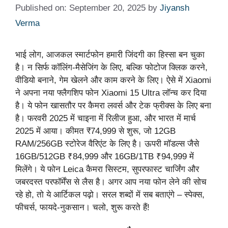
Published on: September 20, 2025
by
Jiyansh
Verma
भाई लोग, आजकल स्मार्टफोन हमारी जिंदगी का हिस्सा बन चुका
है। न सिर्फ कॉलिंग-मैसेजिंग के लिए, बल्कि फोटोज क्लिक करने,
वीडियो बनाने, गेम खेलने और काम करने के लिए। ऐसे में Xiaomi
ने अपना नया फ्लैगशिप फोन Xiaomi 15 Ultra लॉन्च कर दिया
है। ये फोन खासतौर पर कैमरा लवर्स और टेक फ्रीक्स के लिए बना
है। फरवरी 2025 में चाइना में रिलीज हुआ, और भारत में मार्च
2025 में आया। कीमत ₹74,999 से शुरू, जो 12GB
RAM/256GB स्टोरेज वैरिएंट के लिए है। ऊपरी मॉडल्स जैसे
16GB/512GB ₹84,999 और 16GB/1TB ₹94,999 में
मिलेंगे। ये फोन Leica कैमरा सिस्टम, सुपरफास्ट चार्जिंग और
जबरदस्त परफॉर्मेंस से लैस है। अगर आप नया फोन लेने की सोच
रहे हो, तो ये आर्टिकल पढ़ो। सरल शब्दों में सब बताएंगे – स्पेक्स,
फीचर्स, फायदे-नुकसान। चलो, शुरू करते हैं!