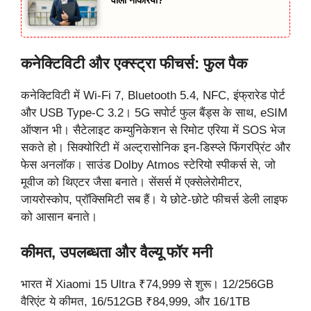
वाली नौकरियां?
कनेक्टिविटी और एक्स्ट्रा फीचर्स: फुल पैक
कनेक्टिविटी में Wi-Fi 7, Bluetooth 5.4, NFC, इंफ्रारेड पोर्ट
और USB Type-C 3.2। 5G सपोर्ट फुल बैंड्स के साथ, eSIM
ऑप्शन भी। सैटेलाइट कम्युनिकेशन से रिमोट एरिया में SOS भेज
सकते हो। सिक्योरिटी में अल्ट्रासोनिक इन-डिस्प्ले फिंगरप्रिंट और
फेस अनलॉक। साउंड Dolby Atmos स्टेरियो स्पीकर्स से, जो
मूवीज को थिएटर जैसा बनाते। सेंसर्स में एक्सेलेरोमीटर,
जायरोस्कोप, प्रॉक्सिमिटी सब हैं। ये छोटे-छोटे फीचर्स डेली लाइफ
को आसान बनाते।
कीमत, उपलब्धता और वैल्यू फॉर मनी
भारत में Xiaomi 15 Ultra ₹74,999 से शुरू। 12/256GB
वैरिएंट ये कीमत, 16/512GB ₹84,999, और 16/1TB