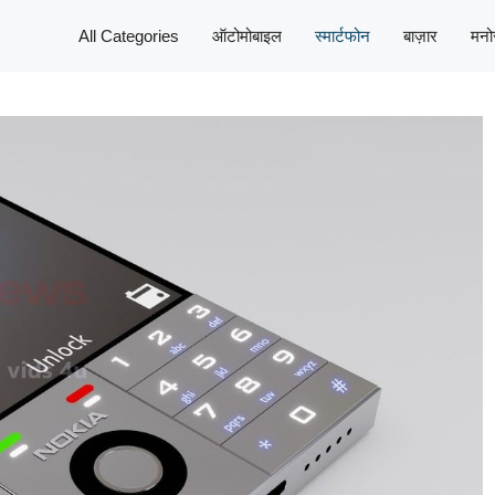
All Categories
ऑटोमोबाइल
स्मार्टफोन
बाज़ार
मनो