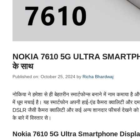
NOKIA 7610 5G ULTRA SMARTPHON
के साथ
Published on: October 25, 2024
by
Richa Bhardwaj
नोकिया ने हमेशा से ही बेहतरीन स्मार्टफोन्स बनाने में नाम कमाया है
में धूम मचाई है। यह स्मार्टफोन अपनी हाई-एंड कैमरा क्वालिटी और दमदा
DSLR जैसी कैमरा क्वालिटी और कई अन्य शानदार फीचर्स देखने को मिल
के बारे में विस्तार से।
Nokia 7610 5G Ultra Smartphone Displ