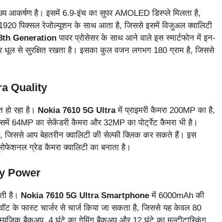
ख्य आकर्षण है। इसमें 6.9-इंच का सुपर AMOLED डिस्प्ले मिलता है,
×1920 पिक्सल रेजोल्यूशन के साथ आता है, जिससे इसमें विजुअल क्वालिटी
th Generation
पावर प्रोसेसर के साथ आने वाले इस स्मार्टफोन में इन-
नी और धूल से सुरक्षित रखता है। इसका कुल वजन लगभग 180 ग्राम है, जिससे
a Quality
ित हो रहा है।
Nokia 7610 5G Ultra
में प्राइमरी कैमरा 200MP का है,
समें 64MP का सेकेंडरी कैमरा और 32MP का पोर्ट्रेट कैमरा भी है।
ै, जिससे आप बेहतरीन क्वालिटी की सेल्फी क्लिक कर सकते हैं। इस
प्रोफेशनल ग्रेड कैमरा क्वालिटी का बनाता है।
ry Power
ोती है।
Nokia 7610 5G Ultra Smartphone
में 6000mAh की
-वॉट के फास्ट चार्जर से चार्ज किया जा सकता है, जिससे यह केवल 80
 म्यूजिक बैकअप, 4 घंटे का गेमिंग बैकअप और 12 घंटे का मल्टीटास्किंग