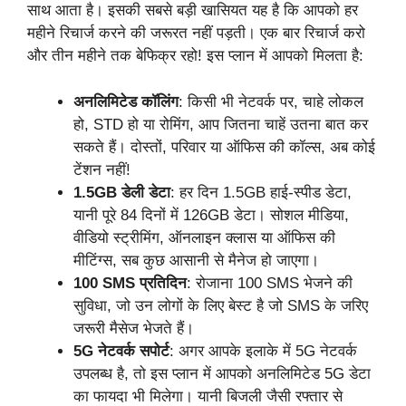
साथ आता है। इसकी सबसे बड़ी खासियत यह है कि आपको हर
महीने रिचार्ज करने की जरूरत नहीं पड़ती। एक बार रिचार्ज करो
और तीन महीने तक बेफिक्र रहो! इस प्लान में आपको मिलता है:
अनलिमिटेड कॉलिंग
: किसी भी नेटवर्क पर, चाहे लोकल
हो, STD हो या रोमिंग, आप जितना चाहें उतना बात कर
सकते हैं। दोस्तों, परिवार या ऑफिस की कॉल्स, अब कोई
टेंशन नहीं!
1.5GB डेली डेटा
: हर दिन 1.5GB हाई-स्पीड डेटा,
यानी पूरे 84 दिनों में 126GB डेटा। सोशल मीडिया,
वीडियो स्ट्रीमिंग, ऑनलाइन क्लास या ऑफिस की
मीटिंग्स, सब कुछ आसानी से मैनेज हो जाएगा।
100 SMS प्रतिदिन
: रोजाना 100 SMS भेजने की
सुविधा, जो उन लोगों के लिए बेस्ट है जो SMS के जरिए
जरूरी मैसेज भेजते हैं।
5G नेटवर्क सपोर्ट
: अगर आपके इलाके में 5G नेटवर्क
उपलब्ध है, तो इस प्लान में आपको अनलिमिटेड 5G डेटा
का फायदा भी मिलेगा। यानी बिजली जैसी रफ्तार से