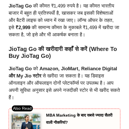
JioTag Go
की कीमत ₹1,499 रुपये है। यह कीमत भारतीय
बाजार में बहुत ही प्रतिस्पर्धी है, खासकर जब इसकी विशेषताओं
और बैटरी लाइफ को ध्यान में रखा जाए। लॉन्च ऑफर के तहत,
इसे
₹2,999
की सामान्य कीमत के मुकाबले ₹1,499 में खरीदा जा
सकता है, जो इसे और भी आकर्षक बनाता है।
JioTag Go की खरीदारी कहाँ से करें (Where To
Buy JioTag Go)
JioTag Go
को
Amazon, JioMart, Reliance Digital
और My Jio स्टोर
से खरीदा जा सकता है। यह डिवाइस
ऑनलाइन और ऑफलाइन दोनों प्लेटफॉर्म्स पर उपलब्ध है। आप
अपनी सुविधा अनुसार इसे अपने नजदीकी स्टोर से भी खरीद सकते
हैं।
MBA Marketing के बाद सबसे ज्यादा सैलरी
वाली नौकरियां?