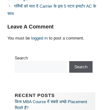
p
o
n
n
m
गर्मियों को मात दें Carrier के इस 5 स्टार इन्वर्टर AC के
p
o
k
साथ
k
Leave A Comment
You must be
logged in
to post a comment.
Search
Search
RECENT POSTS
किस MBA Course में सबसे अच्छे Placement
मिलते हैं?