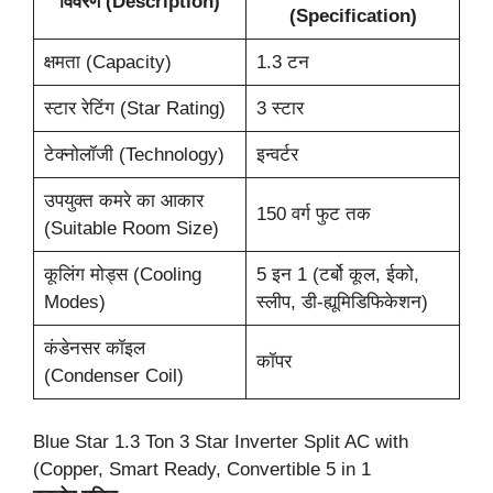
विवरण (Description)
(Specification)
क्षमता (Capacity)
1.3 टन
स्टार रेटिंग (Star Rating)
3 स्टार
टेक्नोलॉजी (Technology)
इन्वर्टर
उपयुक्त कमरे का आकार
150 वर्ग फुट तक
(Suitable Room Size)
कूलिंग मोड्स (Cooling
5 इन 1 (टर्बो कूल, ईको,
Modes)
स्लीप, डी-ह्यूमिडिफिकेशन)
कंडेनसर कॉइल
कॉपर
(Condenser Coil)
Blue Star 1.3 Ton 3 Star Inverter Split AC with
(Copper, Smart Ready, Convertible 5 in 1