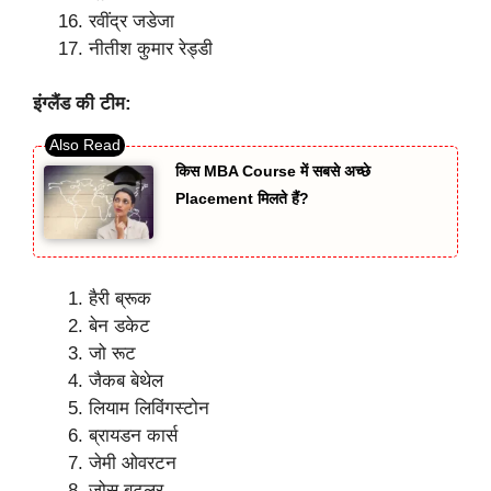
रवींद्र जडेजा
नीतीश कुमार रेड्डी
इंग्लैंड की टीम:
किस MBA Course में सबसे अच्छे
Placement मिलते हैं?
हैरी ब्रूक
बेन डकेट
जो रूट
जैकब बेथेल
लियाम लिविंगस्टोन
ब्रायडन कार्स
जेमी ओवरटन
जोस बटलर