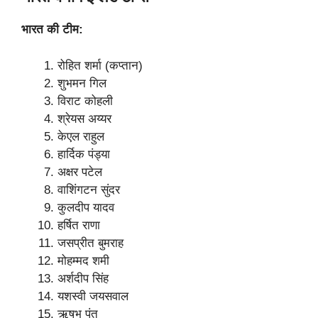
भारत की टीम:
रोहित शर्मा (कप्तान)
शुभमन गिल
विराट कोहली
श्रेयस अय्यर
केएल राहुल
हार्दिक पंड्या
अक्षर पटेल
वाशिंगटन सुंदर
कुलदीप यादव
हर्षित राणा
जसप्रीत बुमराह
मोहम्मद शमी
अर्शदीप सिंह
यशस्वी जयसवाल
ऋषभ पंत