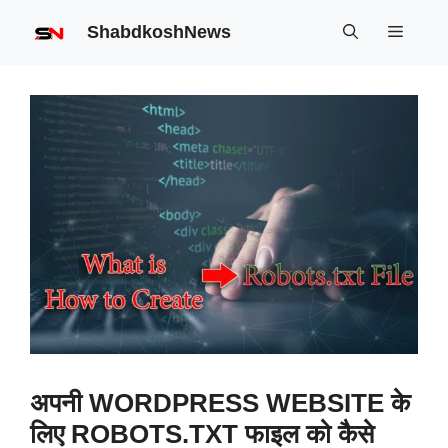
Skip
ShabdkoshNews
Menu
to
content
अपनी WORDPRESS WEBSITE के
लिए ROBOTS.TXT फाइल को कैसे