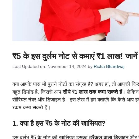
₹5 के इस दुर्लभ नोट से कमाएं ₹1 लाख! जानें 
Last Updated on: November 14, 2024
by
Richa Bhardwaj
क्या आपके पास भी पुराने नोटों का संग्रह है? अगर हां, तो आपक
बहुत डिमांड है, जिससे आप
सीधे ₹1 लाख तक कमा सकते हैं
। लेकिन 
सीरियल नंबर और डिजाइन है। इस लेख में हम बताएंगे कि कैसे आप 
रकम कमा सकते हैं।
1.
क्या है इस ₹5 के नोट की खासियत?
इस दुर्लभ ₹5 के नोट की खासियत इसका
ट्रैक्टर वाला डिजाइन
और