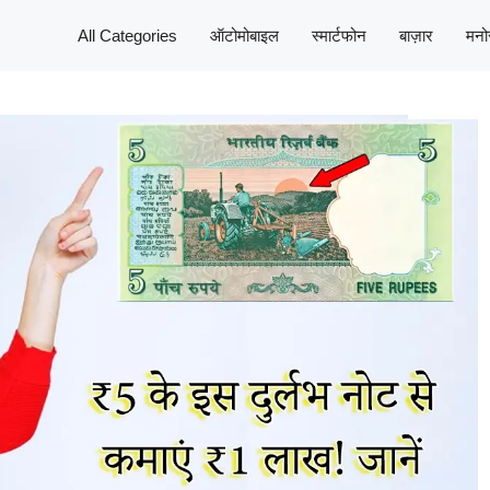
All Categories
ऑटोमोबाइल
स्मार्टफोन
बाज़ार
मनो