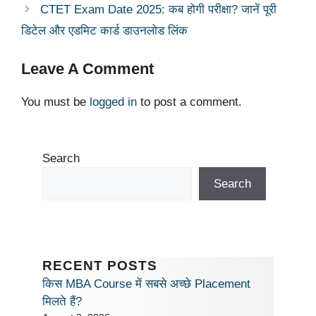
p
o
n
n
m
CTET Exam Date 2025: कब होगी परीक्षा? जानें पूरी
p
o
k
डिटेल और एडमिट कार्ड डाउनलोड लिंक
k
Leave A Comment
You must be
logged in
to post a comment.
Search
Search
RECENT POSTS
किस MBA Course में सबसे अच्छे Placement
मिलते हैं?