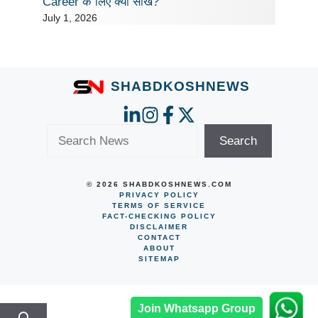
Career के लिए क्या सीखें?
July 1, 2026
SHABDKOSHNEWS
Search
Search
© 2026 SHABDKOSHNEWS.COM
PRIVACY POLICY
TERMS OF SERVICE
FACT-CHECKING POLICY
DISCLAIMER
CONTACT
ABOUT
SITEMAP
Join Whatsapp Group