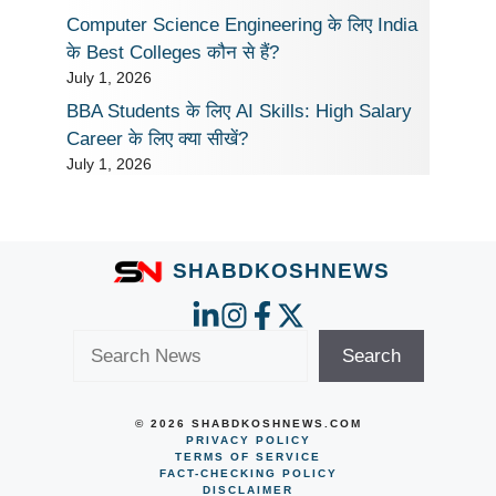
Computer Science Engineering के लिए India
के Best Colleges कौन से हैं?
July 1, 2026
BBA Students के लिए AI Skills: High Salary
Career के लिए क्या सीखें?
July 1, 2026
SHABDKOSHNEWS
Search
Search
© 2026 SHABDKOSHNEWS.COM
PRIVACY POLICY
TERMS OF SERVICE
FACT-CHECKING POLICY
DISCLAIMER