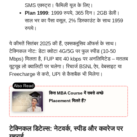
SMS एक्स्ट्रा। फैमिली यूज के लिए।
Plan 1999
: 1999 रुपये, 365 दिन। 2GB डेली।
साल भर का पैसा वसूल, 2% डिस्काउंट के साथ 1959
रुपये।
ये कीमतें सितंबर 2025 की हैं, एक्सक्लूसिव ऑफर्स के साथ।
टेक्निकल नोट: डेटा क्वोटा 4G/5G पर फुल स्पीड (10-50
Mbps) मिलता है, FUP बाद 40 kbps पर अनलिमिटेड – मतलब
यूट्यूब लो क्वालिटी पर चलेगा। रिचार्ज BSNL ऐप, वेबसाइट या
Freecharge से करो, UPI से कैशबैक भी मिलेगा।
किस MBA Course में सबसे अच्छे
Placement मिलते हैं?
टेक्निकल डिटेल्स: नेटवर्क, स्पीड और कवरेज पर
गहराई