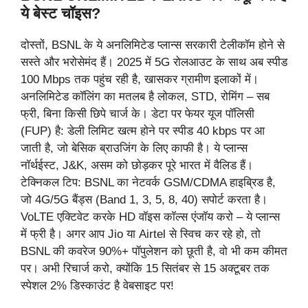
ये बेस्ट चॉइस?
दोस्तों, BSNL के ये अनलिमिटेड प्लान्स सरकारी टेलीकॉम होने से
सस्ते और भरोसेमंद हैं। 2025 में 5G रोलआउट के साथ अब स्पीड
100 Mbps तक पहुंच रही है, खासकर ग्रामीण इलाकों में।
अनलिमिटेड कॉलिंग का मतलब है लोकल, STD, रोमिंग – सब
फ्री, बिना किसी छिपे चार्ज के। डेटा पर फेयर यूज पॉलिसी
(FUP) है: डेली लिमिट खत्म होने पर स्पीड 40 kbps पर आ
जाती है, जो बेसिक ब्राउजिंग के लिए काफी है। ये प्लान्स
नॉर्थईस्ट, J&K, असम को छोड़कर पूरे भारत में वैलिड हैं।
टेक्निकल टिप: BSNL का नेटवर्क GSM/CDMA हाइब्रिड है,
जो 4G/5G बैंड्स (Band 1, 3, 5, 8, 40) सपोर्ट करता है।
VoLTE एक्टिवेट करके HD वॉइस कॉल्स एंजॉय करो – ये प्लान्स
में फ्री है। अगर आप Jio या Airtel से स्विच कर रहे हो, तो
BSNL की कवरेज 90%+ पॉपुलेशन को छूती है, वो भी कम कीमत
पर। अभी रिचार्ज करो, क्योंकि 15 सितंबर से 15 अक्टूबर तक
स्पेशल 2% डिस्काउंट है वेबसाइट पर!