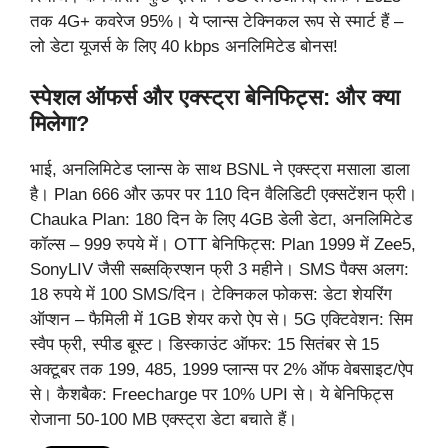
तक 4G+ कवरेज 95%। ये प्लान्स टेक्निकल रूप से स्मार्ट हैं –
लो डेटा यूजर्स के लिए 40 kbps अनलिमिटेड बोनस!
स्पेशल ऑफर्स और एक्स्ट्रा बेनिफिट्स: और क्या
मिलेगा?
भाई, अनलिमिटेड प्लान्स के साथ BSNL ने एक्स्ट्रा मसाला डाला
है। Plan 666 और ऊपर पर 110 दिन वैलिडिटी एक्सटेंशन फ्री।
Chauka Plan: 180 दिन के लिए 4GB डेली डेटा, अनलिमिटेड
कॉल्स – 999 रुपये में। OTT बेनिफिट्स: Plan 1999 में Zee5,
SonyLIV जैसी सब्सक्रिप्शन फ्री 3 महीने। SMS पैक्स अलग:
18 रुपये में 100 SMS/दिन। टेक्निकल फोकस: डेटा शेयरिंग
ऑप्शन – फैमिली में 1GB शेयर करो ऐप से। 5G एक्टिवेशन: सिम
स्वैप फ्री, स्पीड बूस्ट। डिस्काउंट ऑफर: 15 सितंबर से 15
अक्टूबर तक 199, 485, 1999 प्लान्स पर 2% ऑफ वेबसाइट/ऐप
से। कैशबैक: Freecharge पर 10% UPI से। ये बेनिफिट्स
रोजाना 50-100 MB एक्स्ट्रा डेटा बचाते हैं।