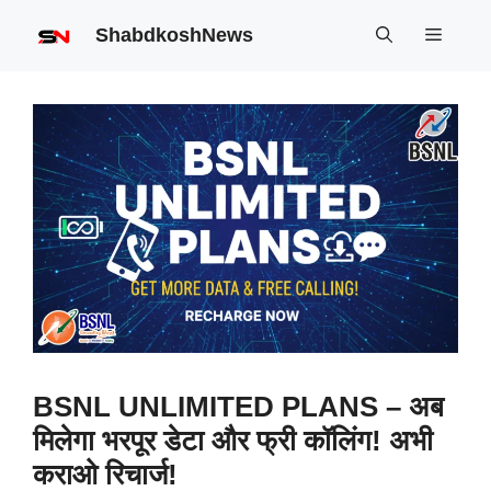
Skip
ShabdkoshNews
Menu
to
content
BSNL UNLIMITED PLANS – अब
मिलेगा भरपूर डेटा और फ्री कॉलिंग! अभी
कराओ रिचार्ज!