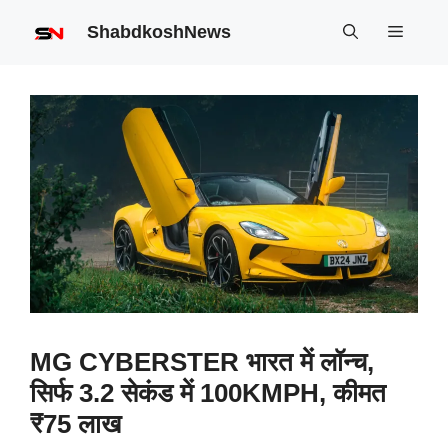
Skip
ShabdkoshNews
Menu
to
content
MG CYBERSTER भारत में लॉन्च,
सिर्फ 3.2 सेकंड में 100KMPH, कीमत
₹75 लाख