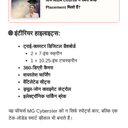
किस MBA Course में सबसे अच्छे
Placement मिलते हैं?
🌐 इंटीरियर हाइलाइट्स:
ट्राई-क्लस्टर डिजिटल डैशबोर्ड
2 × 7-इंच स्क्रीन
1 × 10.25-इंच टचस्क्रीन
360-डिग्री कैमरा
वायरलेस चार्जिंग
वेंटिलेटेड सीट्स
ड्यूल-जोन क्लाइमेट कंट्रोल
इलेक्ट्रॉनिक पार्किंग ब्रेक
यह फीचर्स MG Cyberster को न सिर्फ स्पोर्ट्स कार, बल्कि एक
टेक-लोडेड स्मार्ट व्हीकल भी बनाते हैं।