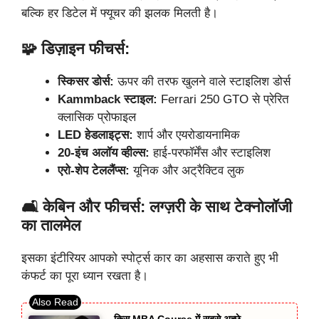
बल्कि हर डिटेल में फ्यूचर की झलक मिलती है।
🧩 डिज़ाइन फीचर्स:
स्किसर डोर्स:
ऊपर की तरफ खुलने वाले स्टाइलिश डोर्स
Kammback स्टाइल:
Ferrari 250 GTO से प्रेरित
क्लासिक प्रोफाइल
LED हेडलाइट्स:
शार्प और एयरोडायनामिक
20-इंच अलॉय व्हील्स:
हाई-परफॉर्मेंस और स्टाइलिश
एरो-शेप टेललैंप्स:
यूनिक और अट्रैक्टिव लुक
🛋️ केबिन और फीचर्स: लग्ज़री के साथ टेक्नोलॉजी
का तालमेल
इसका इंटीरियर आपको स्पोर्ट्स कार का अहसास कराते हुए भी
कंफर्ट का पूरा ध्यान रखता है।