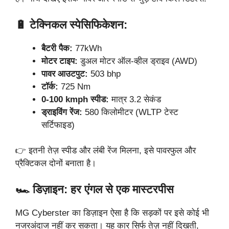
🔋 टेक्निकल स्पेसिफिकेशन:
बैटरी पैक:
77kWh
मोटर टाइप:
डुअल मोटर ऑल-व्हील ड्राइव (AWD)
पावर आउटपुट:
503 bhp
टॉर्क:
725 Nm
0-100 kmph स्पीड:
मात्र 3.2 सेकंड
ड्राइविंग रेंज:
580 किलोमीटर (WLTP टेस्ट
सर्टिफाइड)
👉 इतनी तेज़ स्पीड और लंबी रेंज मिलना, इसे पावरफुल और
प्रैक्टिकल दोनों बनाता है।
🏎️ डिज़ाइन: हर एंगल से एक मास्टरपीस
MG Cyberster का डिज़ाइन ऐसा है कि सड़कों पर इसे कोई भी
नजरअंदाज नहीं कर सकता। यह कार सिर्फ तेज़ नहीं दिखती,