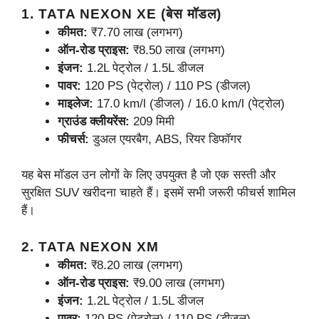
1. TATA NEXON XE (बेस मॉडल)
कीमत:
₹7.70 लाख (लगभग)
ऑन-रोड प्राइस:
₹8.50 लाख (लगभग)
इंजन:
1.2L पेट्रोल / 1.5L डीजल
पावर:
120 PS (पेट्रोल) / 110 PS (डीजल)
माइलेज:
17.0 km/l (डीजल) / 16.0 km/l (पेट्रोल)
ग्राउंड क्लीयरेंस:
209 मिमी
फीचर्स:
डुअल एयरबैग, ABS, रियर डिफॉगर
यह बेस मॉडल उन लोगों के लिए उपयुक्त है जो एक सस्ती और
सुरक्षित SUV खरीदना चाहते हैं। इसमें सभी जरूरी फीचर्स शामिल
हैं।
2. TATA NEXON XM
कीमत:
₹8.20 लाख (लगभग)
ऑन-रोड प्राइस:
₹9.00 लाख (लगभग)
इंजन:
1.2L पेट्रोल / 1.5L डीजल
पावर:
120 PS (पेट्रोल) / 110 PS (डीजल)