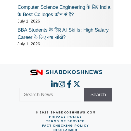
Computer Science Engineering के लिए India
के Best Colleges कौन से हैं?
July 1, 2026
BBA Students के लिए AI Skills: High Salary
Career के लिए क्या सीखें?
July 1, 2026
SHABDKOSHNEWS
Search
Search
© 2026 SHABDKOSHNEWS.COM
PRIVACY POLICY
TERMS OF SERVICE
FACT-CHECKING POLICY
DISCLAIMER