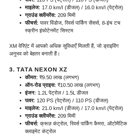
माइलेज:
17.0 km/l (डीजल) / 16.0 km/l (पेट्रोल)
ग्राउंड क्लीयरेंस:
209 मिमी
फीचर्स:
पावर विंडोज, रिवर्स पार्किंग सेंसर्स, 8-इंच टच
स्क्रीन इंफोटेनमेंट सिस्टम
XM वेरिएंट में आपको अधिक सुविधाएँ मिलती हैं, जो ड्राइविंग
अनुभव को बेहतर बनाती हैं।
3. TATA NEXON XZ
कीमत:
₹9.50 लाख (लगभग)
ऑन-रोड प्राइस:
₹10.50 लाख (लगभग)
इंजन:
1.2L पेट्रोल / 1.5L डीजल
पावर:
120 PS (पेट्रोल) / 110 PS (डीजल)
माइलेज:
21.0 km/l (डीजल) / 17.0 km/l (पेट्रोल)
ग्राउंड क्लीयरेंस:
209 मिमी
फीचर्स:
क्रूज़ कंट्रोल, रिवर्स पार्किंग कैमरा, ऑटोमैटिक
क्लाइमेट कंट्रोल