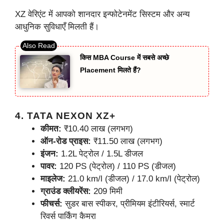
XZ वेरिएंट में आपको शानदार इन्फोटेनमेंट सिस्टम और अन्य
आधुनिक सुविधाएँ मिलती हैं।
किस MBA Course में सबसे अच्छे
Placement मिलते हैं?
4. TATA NEXON XZ+
कीमत:
₹10.40 लाख (लगभग)
ऑन-रोड प्राइस:
₹11.50 लाख (लगभग)
इंजन:
1.2L पेट्रोल / 1.5L डीजल
पावर:
120 PS (पेट्रोल) / 110 PS (डीजल)
माइलेज:
21.0 km/l (डीजल) / 17.0 km/l (पेट्रोल)
ग्राउंड क्लीयरेंस:
209 मिमी
फीचर्स:
सुडर बास स्पीकर, प्रीमियम इंटीरियर्स, स्मार्ट
रिवर्स पार्किंग कैमरा