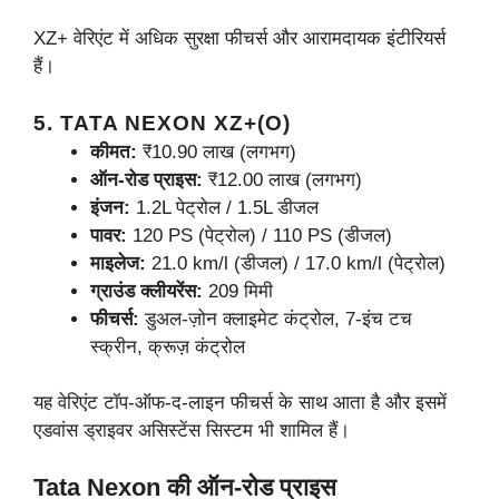
XZ+ वेरिएंट में अधिक सुरक्षा फीचर्स और आरामदायक इंटीरियर्स
हैं।
5. TATA NEXON XZ+(O)
कीमत:
₹10.90 लाख (लगभग)
ऑन-रोड प्राइस:
₹12.00 लाख (लगभग)
इंजन:
1.2L पेट्रोल / 1.5L डीजल
पावर:
120 PS (पेट्रोल) / 110 PS (डीजल)
माइलेज:
21.0 km/l (डीजल) / 17.0 km/l (पेट्रोल)
ग्राउंड क्लीयरेंस:
209 मिमी
फीचर्स:
डुअल-ज़ोन क्लाइमेट कंट्रोल, 7-इंच टच
स्क्रीन, क्रूज़ कंट्रोल
यह वेरिएंट टॉप-ऑफ-द-लाइन फीचर्स के साथ आता है और इसमें
एडवांस ड्राइवर असिस्टेंस सिस्टम भी शामिल हैं।
Tata Nexon की ऑन-रोड प्राइस