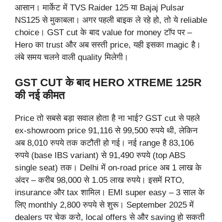
आसान। मार्केट में TVS Raider 125 या Bajaj Pulsar
NS125 से मुकाबला। अगर पहली बाइक ले रहे हो, तो ये reliable
choice। GST cut के बाद value for money टॉप पर –
Hero का trust और अब सस्ती price, यही इसका magic है।
लंबे समय चलने वाली quality मिलेगी।
GST CUT के बाद HERO XTREME 125R
की नई कीमत
Price तो सबसे बड़ा सवाल होता है ना भाई? GST cut से पहले
ex-showroom price 91,116 से 99,500 रुपये थी, लेकिन
अब 8,010 रुपये तक कटौती हो गई। नई range है 83,106
रुपये (base IBS variant) से 91,490 रुपये (top ABS
single seat) तक। Delhi में on-road price अब 1 लाख के
अंदर – करीब 98,000 से 1.05 लाख रुपये। इसमें RTO,
insurance और tax शामिल। EMI super easy – 3 साल के
लिए monthly 2,800 रुपये से शुरू। September 2025 में
dealers पर चेक करो, local offers से और saving हो सकती