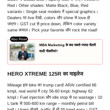
Red। Other shades: Matte Black, Blue, Red
variants। Single seat models में special graphics।
Dealers पर live देखो, colors और shine से love हो
जाएगा। GST cut से price down, लेकिन color variety
same कमाल। Pick your favorite और rock the road!
MBA Marketing के बाद सबसे ज्यादा सैलरी
वाली नौकरियां?
HERO XTREME 125R का माइलेज
Mileage इस bike का trump card! ARAI certified 66
kmpl, real world में city 56-60 kmpl, highway 62
kmpl। Fuel injection और idle stop से no wastage। 10
L tank से 500-600 km range – monthly petrol bill
half। Users बोलते, traffic में भी 55 kmpl easy। GST