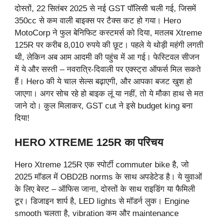
दोस्तों, 22 सितंबर 2025 से नई GST पॉलिसी चली गई, जिसमें
350cc से कम वाली बाइक्स पर टैक्स कट हो गया। Hero
MotoCorp ने फुल बेनिफिट कस्टमर्स को दिया, मतलब Xtreme
125R पर करीब 8,010 रुपये की छूट। पहले ये थोड़ी महंगी लगती
थी, लेकिन अब आम आदमी की पहुंच में आ गई। फेस्टिवल सीजन
में ये और सस्ती – नवरात्रि-दिवाली पर एक्स्ट्रा ऑफर्स मिल सकते
हैं। Hero की ये चाल सेल्स बढ़ाएगी, और आपका बजट खुश हो
जाएगा। अगर सोच रहे हो बाइक लूं या नहीं, तो ये मौका हाथ से मत
जाने दो। कुल मिलाकर, GST cut ने इसे budget king बना
दिया!
HERO XTREME 125R का परिचय
Hero Xtreme 125R एक स्पोर्टी commuter bike है, जो
2025 मॉडल में OBD2B norms के साथ अपडेटेड है। ये युवाओं
के लिए बेस्ट – ऑफिस जाना, दोस्तों के साथ राइडिंग या फैमिली
टूर। डिजाइन शार्प है, LED lights से मॉडर्न लुक। Engine
smooth चलता है, vibration कम और maintenance