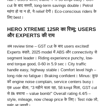
cut के बाद सस्ती, long-term savings double। Petrol
महंगा हो या न हो, ये relief देगी। Eco-conscious riders के
लिए best।
HERO XTREME 125R का रिव्यू: USERS
और EXPERTS की राय
अब review time – GST cut के बाद users excited!
Experts कहते, 2025 model में ABS और connectivity से
segment leader। Riding experience punchy, low-
end torque good, 0-60 in 5.9 sec। City traffic
handle easy, highway stable। Comfort level high –
long ride no fatigue। Braking confident। Minus: कुछ
को engine noise complain, service centers busy।
एक user बोला, “3 महीने चला रहा, 58 kmpl मिला, GST cut
से 8k बचाया – value bomb!” Overall rating 4.4/5 –
style, mileage, now cheap price के लिए। Test ride लो,
पसंद आ जाएगी।