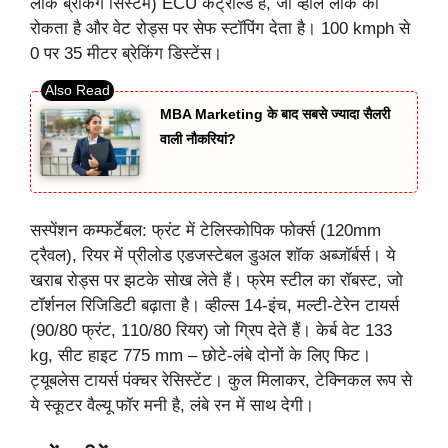
लॉक ब्रेकिंग सिस्टम) ECU कंट्रोल्ड है, जो व्हील लॉक को
रोकता है और वेट रोड्स पर सेफ स्टॉपिंग देता है। 100 kmph से
0 पर 35 मीटर ब्रेकिंग डिस्टेंस।
MBA Marketing के बाद सबसे ज्यादा सैलरी
वाली नौकरियां?
सस्पेंशन कम्फर्टेबल: फ्रंट में टेलिस्कोपिक फोर्क्स (120mm
ट्रैवल), रियर में प्रीलोड एडजस्टेबल डुअल शॉक अब्जॉर्बर्स। ये
खराब रोड्स पर झटके सोख लेते हैं। फ्रेम स्टील का रॉबस्ट, जो
टॉर्शनल रिजिडिटी बढ़ाता है। व्हील्स 14-इंच, मल्टी-टेरेन टायर्स
(90/80 फ्रंट, 110/80 रियर) जो ग्रिप देते हैं। केर्ब वेट 133
kg, सीट हाइट 775 mm – छोटे-लंबे दोनों के लिए फिट।
ट्यूबलेस टायर्स पंक्चर रेसिस्टेंट। कुल मिलाकर, टेक्निकल रूप से
ये स्कूटर वैल्यू फॉर मनी है, लंबे रन में साथ देगी।