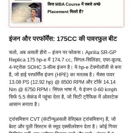
किस MBA Course में सबसे अच्छे
Placement मिलते हैं?
इंजन और परफॉर्मेंस: 175CC की पावरफुल बीट
चलो, अब असली हीरो – इंजन पर फोकस। Aprilia SR-GP
Replica 175 hp-e में 174.7 cc, सिंगल-सिलिंडर, एयर-कूल्ड,
4-स्ट्रोक SOHC 3-वॉल्व इंजन है। ये hp-e टेक्नोलॉजी से बना
है, जो हाई परफॉर्मेंस इंजन (HPE) का मतलब है। मैक्स पावर
13.08 PS (12.92 hp) @ 8500 RPM और टॉर्क 14.14
Nm @ 6750 RPM। सिंपल भाषा में, ये इंजन 0-60 kmph
सिर्फ 5.5 सेकंड में पहुंचा देता है, जो सिटी ट्रैफिक में ओवरटेक
आसान बनाता है।
ट्रांसमिशन CVT (कंटीन्यूअसली वेरिएबल ट्रांसमिशन) है, जो
बेल्ट और पुली सिस्टम से स्मूद एक्सीलरेशन देता है। कोई गियर