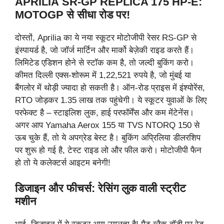
APRILIA
SR-GP REPLICA 175 HP-E:
MOTOGP से सीधा रोड पर!
दोस्तों, Aprilia का ये नया स्कूटर मोटोजीपी रेसर RS-GP से
इंस्पायर्ड है, जो जॉर्ज मार्टिन और मार्को बेज़ेकी राइड करते हैं।
लिमिटेड एडिशन होने से स्टॉक कम है, तो जल्दी बुकिंग करो।
कीमत दिल्ली एक्स-शोरूम में 1,22,521 रुपये है, जो मुंबई या
बैंगलोर में थोड़ी ज्यादा हो सकती है। ऑन-रोड प्राइस में इंश्योरेंस,
RTO जोड़कर 1.35 लाख तक पहुंचेगी। ये स्कूटर युवाओं के लिए
परफेक्ट है – स्टाइलिश लुक, हाई परफॉर्मेंस और कम मेंटेनेंस।
अगर आप Yamaha Aerox 155 या TVS NTORQ 150 से
ऊब चुके हैं, तो ये अपग्रेड बेस्ट है। बुकिंग अप्रिलिया डीलरशिप
पर शुरू हो गई है, टेस्ट राइड लो और फील करो। मोटोजीपी फैन
हो तो ये कलेक्टर्स आइटम बनेगी!
डिजाइन और फीचर्स: रेसिंग लुक वाली स्ट्रीट
मशीन