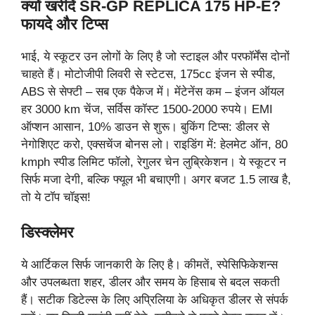
क्यों खरीदें SR-GP REPLICA 175 HP-E?
फायदे और टिप्स
भाई, ये स्कूटर उन लोगों के लिए है जो स्टाइल और परफॉर्मेंस दोनों
चाहते हैं। मोटोजीपी लिवरी से स्टेटस, 175cc इंजन से स्पीड,
ABS से सेफ्टी – सब एक पैकेज में। मेंटेनेंस कम – इंजन ऑयल
हर 3000 km चेंज, सर्विस कॉस्ट 1500-2000 रुपये। EMI
ऑप्शन आसान, 10% डाउन से शुरू। बुकिंग टिप्स: डीलर से
नेगोशिएट करो, एक्सचेंज बोनस लो। राइडिंग में: हेलमेट ऑन, 80
kmph स्पीड लिमिट फॉलो, रेगुलर चेन लुब्रिकेशन। ये स्कूटर न
सिर्फ मजा देगी, बल्कि फ्यूल भी बचाएगी। अगर बजट 1.5 लाख है,
तो ये टॉप चॉइस!
डिस्क्लेमर
ये आर्टिकल सिर्फ जानकारी के लिए है। कीमतें, स्पेसिफिकेशन्स
और उपलब्धता शहर, डीलर और समय के हिसाब से बदल सकती
हैं। सटीक डिटेल्स के लिए अप्रिलिया के अधिकृत डीलर से संपर्क