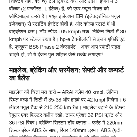
शिफ्टिंग नहीं, बस थ्रॉटल ट्विस्ट करो और उड़ो। इंजन में 3
वॉल्व्स (2 एग्जॉस्ट, 1 इंटेक) हैं, जो एयर-फ्यूल मिक्स को
ऑप्टिमाइज करते हैं। फ्यूल इंजेक्शन EFI (इलेक्ट्रॉनिक फ्यूल
इंजेक्शन) से स्टार्टिंग इंस्टेंट होती है, और कोल्ड स्टार्ट में भी
वाइब्रेशन कम। टॉप स्पीड 105 kmph तक, लेकिन सिटी में 80
kmph पर स्टेबल रहता है। hp-e टेक्नोलॉजी से इंजन एफिशिएंट
है, प्रदूषण BS6 Phase 2 कंप्लायंट। अगर आप स्पोर्टी राइड
चाहते हो, तो ये इंजन पुल शॉट्स जैसे छक्के लगाएगा!
माइलेज, ब्रेकिंग और सस्पेंशन: सेफ्टी और कम्फर्ट
का बैलेंस
माइलेज की चिंता मत करो – ARAI क्लेम 40 kmpl, लेकिन
रियल वर्ल्ड में सिटी में 35-38 और हाईवे पर 42 kmpl मिलेगा। 6
लीटर फ्यूल टैंक से 210-250 km रेंज। माइलेज बढ़ाने के टिप्स:
रेगुलर एयर फिल्टर क्लीन रखो, टायर प्रेशर 32 PSI फ्रंट और
36 PSI रियर। ब्रेकिंग सिस्टम टॉप क्लास – फ्रंट में 220mm
डिस्क ब्रेक ABS के साथ, रियर 140mm ड्रम। ABS (एंटी-