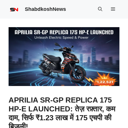
Skip
ShabdkoshNews
Menu
to
content
APRILIA SR-GP REPLICA 175
HP-E LAUNCHED: तेज़ रफ़्तार, कम
दाम, सिर्फ ₹1.23 लाख में 175 एचपी की
बिजली!