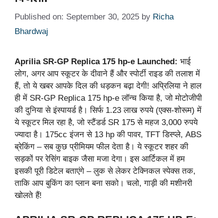
Published on: September 30, 2025
by
Richa
Bhardwaj
Aprilia SR-GP Replica 175 hp-e Launched:
भाई
लोग, अगर आप स्कूटर के दीवाने हैं और स्पोर्टी राइड की तलाश में
हैं, तो ये खबर आपके दिल की धड़कन बढ़ा देगी! अप्रिलिया ने हाल
ही में SR-GP Replica 175 hp-e लॉन्च किया है, जो मोटोजीपी
की दुनिया से इंस्पायर्ड है। सिर्फ 1.23 लाख रुपये (एक्स-शोरूम) में
ये स्कूटर मिल रहा है, जो स्टैंडर्ड SR 175 से महज 3,000 रुपये
ज्यादा है। 175cc इंजन से 13 hp की पावर, TFT डिस्प्ले, ABS
ब्रेकिंग – सब कुछ प्रीमियम फील देता है। ये स्कूटर शहर की
सड़कों पर रेसिंग बाइक जैसा मजा देगा। इस आर्टिकल में हम
इसकी पूरी डिटेल बताएंगे – लुक से लेकर टेक्निकल स्पेक्स तक,
ताकि आप बुकिंग का प्लान बना सको। चलो, गाड़ी की मशीनरी
खोलते हैं!