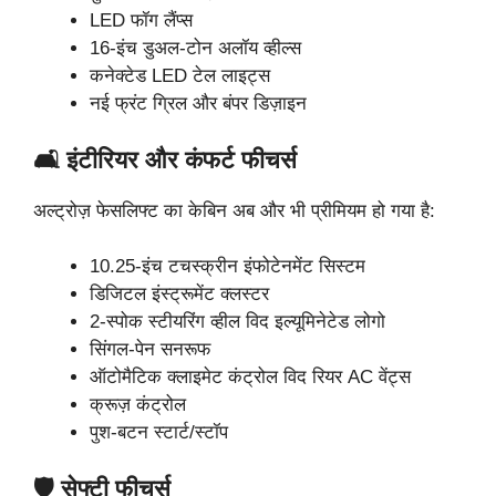
LED फॉग लैंप्स
16-इंच डुअल-टोन अलॉय व्हील्स
कनेक्टेड LED टेल लाइट्स
नई फ्रंट ग्रिल और बंपर डिज़ाइन
🛋️ इंटीरियर और कंफर्ट फीचर्स
अल्ट्रोज़ फेसलिफ्ट का केबिन अब और भी प्रीमियम हो गया है:
10.25-इंच टचस्क्रीन इंफोटेनमेंट सिस्टम
डिजिटल इंस्ट्रूमेंट क्लस्टर
2-स्पोक स्टीयरिंग व्हील विद इल्यूमिनेटेड लोगो
सिंगल-पेन सनरूफ
ऑटोमैटिक क्लाइमेट कंट्रोल विद रियर AC वेंट्स
क्रूज़ कंट्रोल
पुश-बटन स्टार्ट/स्टॉप
🛡️ सेफ्टी फीचर्स