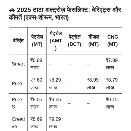
🚗 2025 टाटा अल्ट्रोज़ फेसलिफ्ट: वेरिएंट्स और
कीमतें (एक्स-शोरूम, भारत)
पेट्रोल
पेट्रोल
पेट्रोल
डीज़ल
CNG
वेरिएंट
(AMT
(MT)
(DCT)
(MT)
(MT)
)
₹6.89
₹7.89
Smart
–
–
–
लाख
लाख
₹7.69
₹8.29
₹8.99
₹8.79
Pure
–
लाख
लाख
लाख
लाख
Pure
₹8.05
₹8.65
₹9.15
–
–
S
लाख
लाख
लाख
Creati
₹8.69
₹9.29
–
–
–
ve
लाख
लाख