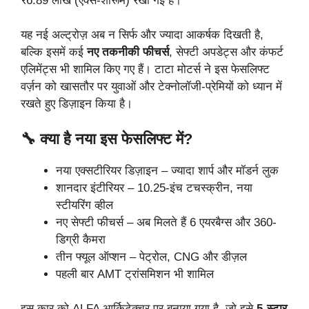
₹6.89 लाख (एक्स-शोरूम) रखी गई है।
यह नई अल्ट्रोज़ अब न सिर्फ और ज्यादा आकर्षक दिखती है,
बल्कि इसमें कई
नए तकनीकी फीचर्स
, सेफ्टी अपडेट्स और कंफर्ट
एलिमेंट्स भी शामिल किए गए हैं। टाटा मोटर्स ने इस फेसलिफ्ट
वर्ज़न को खासतौर पर युवाओं और टेक्नोलॉजी-प्रेमियों को ध्यान में
रखते हुए डिज़ाइन किया है।
🔧 क्या है नया इस फेसलिफ्ट में?
नया एक्सटीरियर डिज़ाइन – ज्यादा शार्प और मॉडर्न लुक
शानदार इंटीरियर – 10.25-इंच टचस्क्रीन, नया
स्टीयरिंग व्हील
नए सेफ्टी फीचर्स – अब मिलते हैं 6 एयरबैग्स और 360-
डिग्री कैमरा
तीन फ्यूल ऑप्शन – पेट्रोल, CNG और डीज़ल
पहली बार AMT ट्रांसमिशन भी शामिल
इस कार को ALFA आर्किटेक्चर पर बनाया गया है, जो इसे
5-स्टार