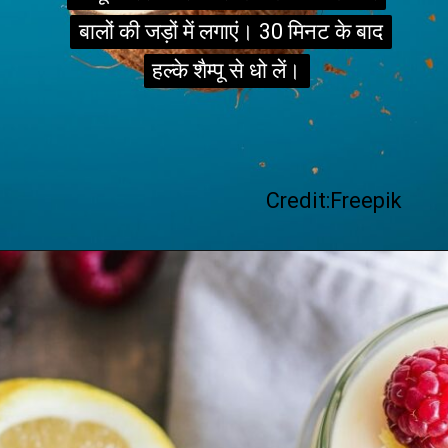
बालों की जड़ों में लगाएं। 30 मिनट के बाद
बालों की जड़ों में लगाएं। 30 मिनट के बाद
हल्के शैम्पू से धो लें।
हल्के शैम्पू से धो लें।
Credit:Freepik