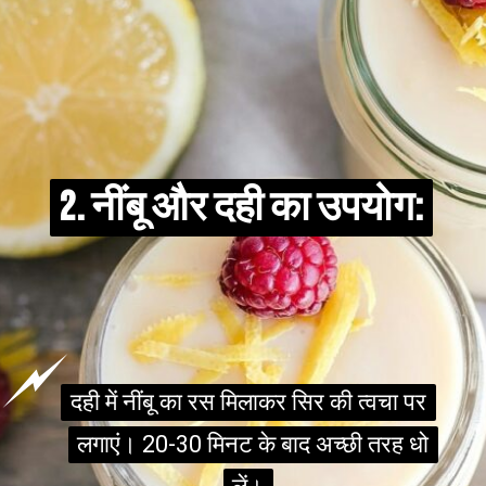
2. नींबू और दही का उपयोग:
2. नींबू और दही का उपयोग:
दही में नींबू का रस मिलाकर सिर की त्वचा पर
दही में नींबू का रस मिलाकर सिर की त्वचा पर
लगाएं। 20-30 मिनट के बाद अच्छी तरह धो
लगाएं। 20-30 मिनट के बाद अच्छी तरह धो