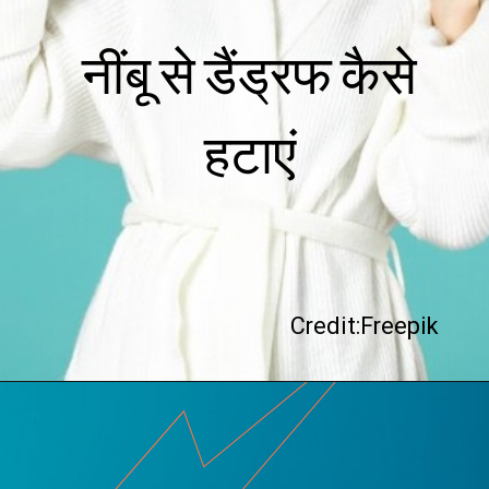
नींबू से डैंड्रफ कैसे
हटाएं
Credit:Freepik