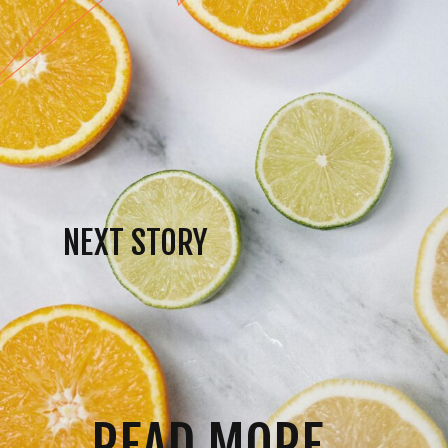
NEXT STORY
READ MORE